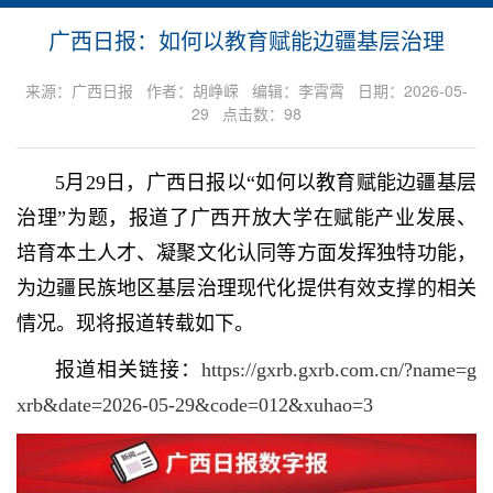
广西日报：如何以教育赋能边疆基层治理
来源：广西日报 作者：胡峥嵘 编辑：李霄霄 日期：2026-05-
29 点击数：
98
5月29日，
广西日报以
“
如何以教育赋能边疆基层
治
理”为题，报道了广西开放大学在赋能产业发展、
培育本土人才、凝聚文化认同等方面发挥独特功能，
为边疆民族地区基层治理现代化提供有效支撑的相关
情况。现将报道转载如下。
报道相关链接：
https://gxrb.gxrb.com.cn/?name=g
xrb&date=2026-05-29&code=012&xuhao=3