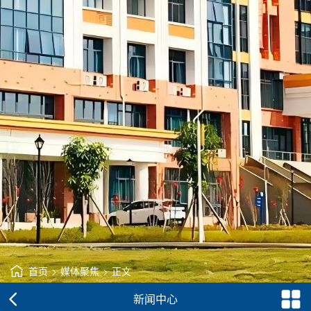
首页
>
媒体聚焦
>
正文
新闻中心