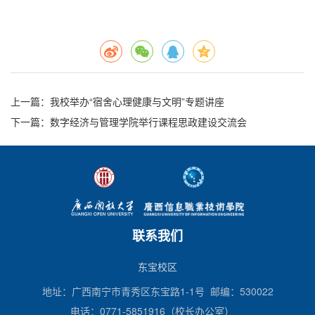
上一篇
：我校举办“宿舍心理健康与文明”专题讲座
下一篇
：数字经济与管理学院举行课程思政建设交流会
联系我们
东宝校区
地址：广西南宁市青秀区东宝路1-1号 邮编：530022
电话：0771-5851916（校长办公室）