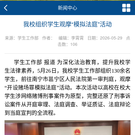
新闻中心
我校组织学生观摩“模拟法庭”活动
来源：学生工作部 作者： 编辑：李霄霄 日期：2026-05-29 点
击数：
106
学生工作部 报道
为深化法治教育，提升我校学
生法律素养，5月26日，我校学生工作部组织130余名
学生，前往南宁市邕宁区人民法院第一审判庭，观摩
“开设赌场罪模拟法庭”活动。本次活动以高校在校大
学生涉网络赌博刑事案件为原型，完整还原了刑事诉
讼案件从开庭审理、法庭调查、举证质证、法庭辩论
到当庭宣判的全流程。