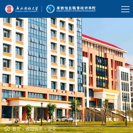
首页
>
校园快讯
>
正文