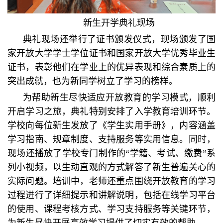
新生开学典礼现场
典礼现场还举行了证书颁发仪式，现场颁发了国
家开放大学学士学位证书和国家开放大学优秀毕业生
证书，表彰他们在学业上的优异表现和综合素质上的
突出成就，也为新同学树立了学习的榜样。
为帮助新生尽快适应开放教育的学习模式，顺利
开启学习之旅，典礼特别安排了入学教育培训环节。
学校向每位新生发放了《学生实用手册》，内容涵盖
学习指南、规章制度、支持服务等实用信息。同时，
现场还播放了学校专门制作的“学籍、考试、缴费”系
列小视频，以生动直观的方式解答了新生普遍关心的
实际问题。培训中，老师还重点围绕开放教育的学习
过程进行了详细提示和讲解说明，包括在线学习平台
的使用、课程考核方式、学习支持服务等关键环节，
为新生尽快开展高效学习提供了切实有效的帮助。