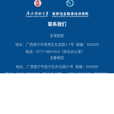
联系我们
东宝校区
地址：广西南宁市青秀区东宝路1-1号 邮编：530022
电话：0771-5851916（校长办公室）
五象校区
地址：广西南宁市邕宁区步云路31号 邮编：530299
电话：0771-2205966（校长办公室） 0771-2205522（招生就业
处）
师德失范问题投诉举报：电话：0771-5508120，2226058；
邮箱：rsc@gxou.com.cn，xxzyrsc001@163.com。