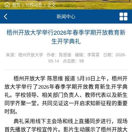
首页
>
分校动态
>
正文
新闻中心
梧州开放大学举行2026年春季学期开放教育新
生开学典礼
来源：梧州开放大学 作者：陈思维 编辑：李霄霄 日期：2026-
05-14 点击数：
98
梧州开放大学 陈思维 报道 5月10日上午，梧州开
放大学举行了2026年春季学期开放教育新生开学典
礼。学校领导、相关部门负责人、教师代表以及新生
同学齐聚一堂，共同见证这一开启求知新征程的重要
时刻。
典礼采用线下主会场和线上直播同步进行，现场
首先播放了学校宣传片。影片生动展示了梧州开放大