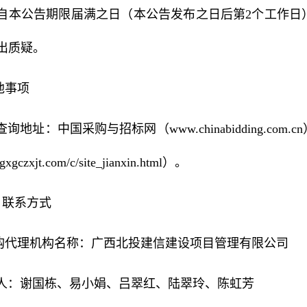
自本公告期限届满之日（本公告发布之日后第2个工作日
出质疑。
他事项
询地址：中国采购与招标网（www.chinabidding.c
.gxgczxjt.com/c/site_jianxin.html）。
联系方式
采购代理机构名称：广西北投建信建设项目管理有限公司
人：谢国栋、易小娟、吕翠红、陆翠玲、陈虹芳