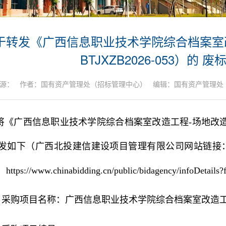
于转发《广西信息职业技术学院综合档案室
BTJXZB2026-053）的
源： 作者：国有资产管理处（招标管理中心） 编辑：国有资产管理处（招标
《广西信息职业技术学院综合档案室改造工程-场地改造（项目
发如下（
广西北投建信建设项目管理有限公司网站
链接
：
https://www.chinabidding.cn/public/bidagency/infoDetail
采购项目名称：广西信息职业技术学院综合档案室改造工