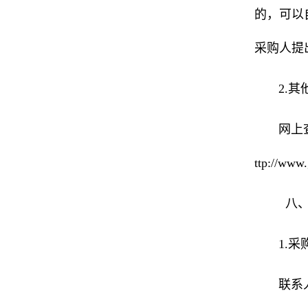
的，可以
采购人提
2.其
网上查
ttp://www
八、
1.
联系