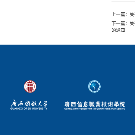
上一篇
：关
下一篇
：关
的通知