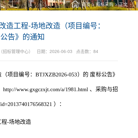
首页
>
招标采购
>
正文
改造工程-场地改造（项目编号：
 废标公告》的通知
管理中心） 日期：2026-06-03 点击数：
84
编号：BTJXZB2026-053）的 废标公告》
：
http://www.gxgczxjt.com/a/1981.html
、采购与招
s?fid=2013740176568321
）：
程-场地改造