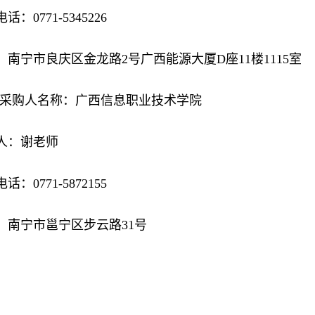
话：0771-5345226
：南宁市良庆区金龙路2号广西能源大厦D座11楼1115室
2.采购人名称：广西信息职业技术学院
人：谢老师
话：0771-5872155
：南宁市邕宁区步云路31号