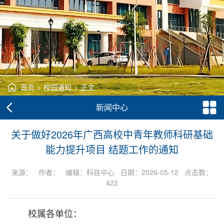
首页
>
校园通知
>
正文
新闻中心
关于做好2026年广西高校中青年教师科研基础
能力提升项目 结题工作的通知
来源： 作者： 编辑：科技中心 日期：2026-05-12 点击数：
422
校属各单位：