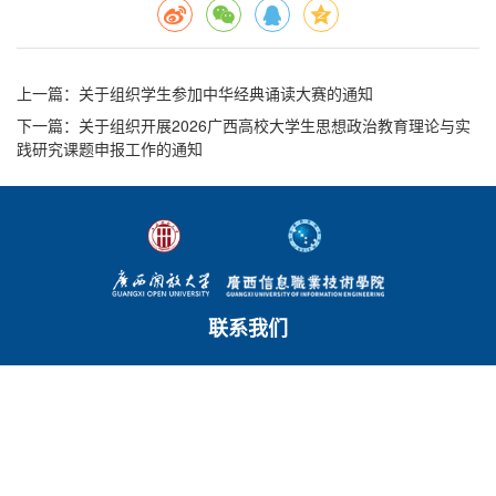
上一篇
：关于组织学生参加中华经典诵读大赛的通知
下一篇
：关于组织开展2026广西高校大学生思想政治教育理论与实
践研究课题申报工作的通知
联系我们
东宝校区
地址：广西南宁市青秀区东宝路1-1号 邮编：530022
电话：0771-5851916（校长办公室）
五象校区