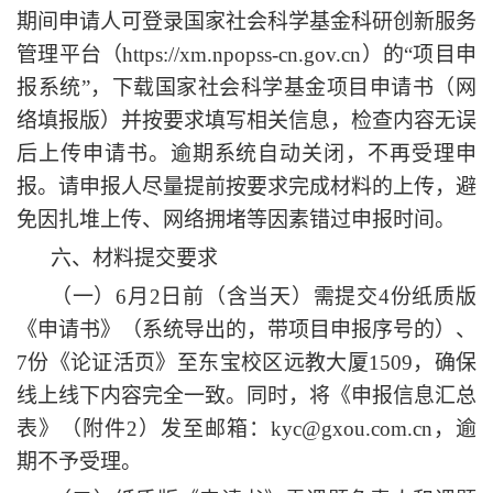
期间申请人可登录国家社会科学基金科研创新服务
管理平台（https://xm.npopss-cn.gov.cn）的“项目申
报系统”，下载国家社会科学基金项目申请书（网
络填报版）并按要求填写相关信息，检查内容无误
后上传申请书。逾期系统自动关闭，不再受理申
报。请申报人尽量提前按要求完成材料的上传，避
免因扎堆上传、网络拥堵等因素错过申报时间。
六
、材料提交要求
（一）
6月2日前（含当天）需提交4份纸质版
《申请书》（系统导出的，带项目申报序号的）、
7份《论证活页》至
东宝校区远教大厦
1509
，确保
线上线下内容完全一致。同时，将《申报信息汇总
表》（附件
2）发至邮箱：kyc@gxou.com.cn，逾
期不予受理。