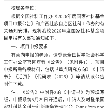
校属
各单位：
根据全国社科工作办《
2026年度国家社科基金
项目申报公告》和广西壮族自治区社科工作办的有
关通知安排，现将我校2026年度国家社科基金项
目申报有关事项通知如下：
一、项目申报要求
有意向申报的老师，请登录全国哲学社会科学
工作办公室官网查看《公告》（见附件
1），项目
申报所需各项材料，包括《重点研究方向》《申请
书》《活页》《代码表（2026）》等请从该公告
附件下载。
注：《公告》中附件
2的《申请书》为预填写
版，申报系统5月29日开通后，申请人及时登录国
家社科基金科研创新服务管理平台（https://xm.npo