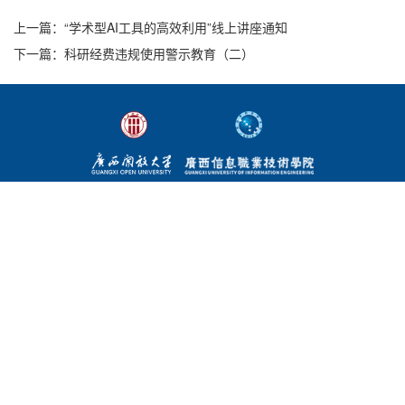
上一篇
：“学术型AI工具的高效利用”线上讲座通知
下一篇
：科研经费违规使用警示教育（二）
联系我们
东宝校区
地址：广西南宁市青秀区东宝路1-1号 邮编：530022
电话：0771-5851916（校长办公室）
五象校区
地址：广西南宁市邕宁区步云路31号 邮编：530299
电话：0771-2205966（校长办公室） 0771-2205522（招生就业
处）