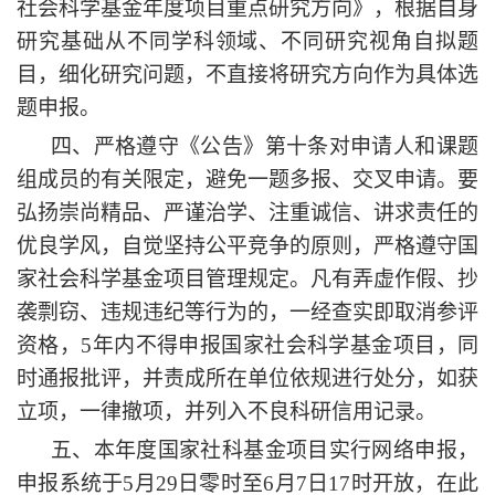
社会科学基金年度项目重点研究方向》，根据自身
研究基础从不同学科领域、不同研究视角自拟题
目，细化研究问题，不直接将研究方向作为具体选
题申报。
四、严格遵守《公告》第十条对申请人和课题
组成员的有关限定，避免一题多报、交叉申请。要
弘扬崇尚精品、严谨治学、注重诚信、讲求责任的
优良学风，自觉坚持公平竞争的原则，严格遵守国
家社会科学基金项目管理规定。凡有弄虚作假、抄
袭剽窃、违规违纪等行为的，一经查实即取消参评
资格，
5年内不得申报国家社会科学基金项目，同
时通报批评，并责成所在单位依规进行处分，如获
立项，一律撤项，并列入不良科研信用记录。
五、本年度国家社科基金项目实行网络申报，
申报系统于
5月29日零时至6月7日17时开放，在此