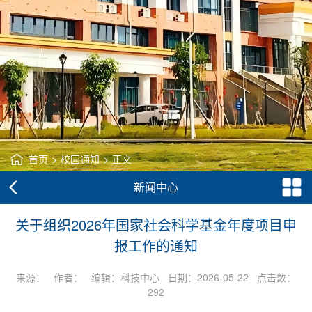
首页
>
校园通知
>
正文
新闻中心
关于组织2026年国家社会科学基金年度项目申
报工作的通知
来源： 作者： 编辑：科技中心 日期：2026-05-22 点击数：
292