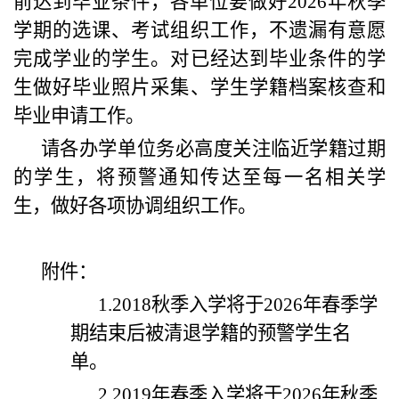
前达到毕业条件，各单位要做好2026年秋季
学期的选课、考试组织工作，不遗漏有意愿
完成学业的学生。对已经达到毕业条件的学
生做好
毕业照片采集、学生学籍档案核查和
毕业申请工作
。
请各办学单位务必高度
关注临近学籍过期
的学生
，将预警通知传达至每一名相关学
生
，
做好各项协调组织工作。
附件：
1.2018秋季入学将于2026年春季学
期结束后被清退学籍的预警学生名
单。
2.2019年春季入学将于2026年秋季