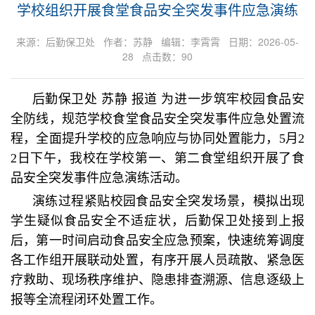
学校组织开展食堂食品安全突发事件应急演练
来源：​后勤保卫处 作者：苏静 编辑：李霄霄 日期：2026-05-
28 点击数：
90
后勤保卫处 苏静 报道 为进一步筑牢校园食品安
全防线，规范学校食堂食品安全突发事件应急处置流
程，全面提升学校的应急响应与协同处置能力，5月2
2日下午，我校在学校第一、第二食堂组织开展了食
品安全突发事件应急演练活动。
演练过程紧贴校园食品安全突发场景，模拟出现
学生疑似食品安全不适症状，后勤保卫处接到上报
后，第一时间启动食品安全应急预案，快速统筹调度
各工作组开展联动处置，有序开展人员疏散、紧急医
疗救助、现场秩序维护、隐患排查溯源、信息逐级上
报等全流程闭环处置工作。