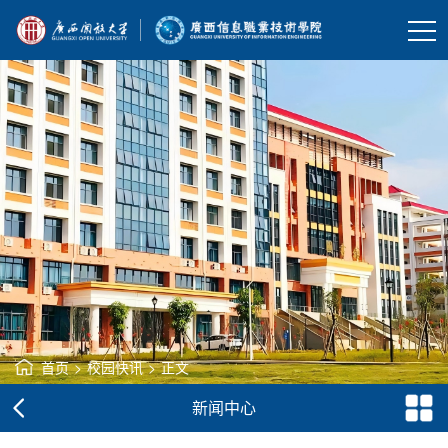
首页
>
校园快讯
>
正文
新闻中心