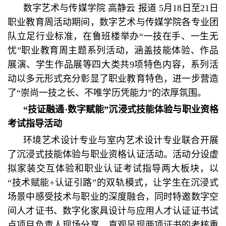
数字艺术与传媒学院 高静云 报道
5月18日至21日
职业教育周活动期间，数字艺术与传媒学院各专业团
队立足行业标准，在鲁班楼举办“一技在手、一生无
忧”职业教育周主题系列活动，涵盖技能体验、作品
展演、学生作品展等四大类共9项特色内容，系列活
动以多元形式充分彰显了职业教育特色，进一步营造
了“崇尚一技之长、不唯学历凭能力”的浓厚氛围。
“技证融通·数字赋能”沉浸式技能体验与职业资格
考试指导活动
环境艺术设计专业与室内艺术设计专业联合开展
了沉浸式技能体验与职业资格认证活动。活动分设虚
拟家装交互体验和职业认证考试指导两大板块，以
“技术赋能+认证引路”的双轨模式，让学生在沉浸式
场景中感受技术与职业的深度融合，同时特邀数字空
间人才证书、数字化家具设计与应用人才认证证书试
点项目负责人现场分享，直观呈现两项证书的考核重