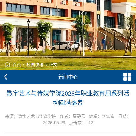
首页
>
校园快讯
>
正文
新闻中心
数字艺术与传媒学院2026年职业教育周系列活
动圆满落幕
来源：数字艺术与传媒学院 作者：高静云 编辑：李霄霄 日期：
2026-05-29 点击数：
112