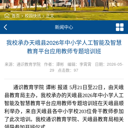
首页
>
校园快讯
>
正文
新闻中心
我校承办天峨县2026年中小学人工智能及智慧
教育平台应用教师专题培训班
来源：通识教育学院 作者：谭彬 编辑：李霄霄 日期：2026-05-
29 点击数：
97
通识教育学院 谭彬 报道 5月21日至22日，由天峨
县教育局主办，我校承办的天峨县2026年中小学人工
智能及智慧教育平台应用教师专题培训班在天峨县顺
利举办，来自天峨县各中小学校203位骨干教师参加
了此次培训。我校通识教育学院、天峨县教育局相关
领导参加开班仪式。