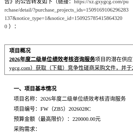
告》的公告转发如下（链接：
https://xz.gxygcg.com/pu
rchase/detail/?purchase_projects_ids=1509169106296283
137&notice_type=1&notice_id=150925785415864320
0
）：
项目概况
2026年度二级单位绩效考核咨询服务
项目的潜在供应
ygcg.com）获取（下载）竞争性磋商采购文件，并于20
一、项目基本情况
项目名称：2026年度二级单位绩效考核咨询服务
项目编号：FW（ZB5）2026028C
预算金额（最高限价）：220000.00元
采购需求：