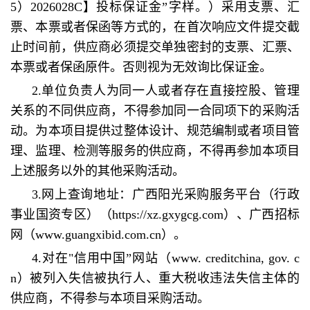
5）2026028C】投标保证金”字样。）采用支票、汇
票、本票或者保函等方式的，在首次响应文件提交截
止时间前，供应商必须提交单独密封的支票、汇票、
本票或者保函原件。否则视为无效询比保证金。
2.单位负责人为同一人或者存在直接控股、管理
关系的不同供应商，不得参加同一合同项下的采购活
动。为本项目提供过整体设计、规范编制或者项目管
理、监理、检测等服务的供应商，不得再参加本项目
上述服务以外的其他采购活动。
3.网上查询地址：广西阳光采购服务平台（行政
事业国资专区）（https://xz.gxygcg.com）、广西招标
网（
www.guangxibid.com.cn
）。
4.对在"信用中国”网站（www. creditchina, gov. c
n）被列入失信被执行人、重大税收违法失信主体的
供应商，不得参与本项目采购活动。