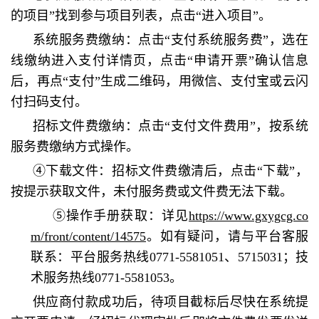
的项目”找到参与项目列表，点击“进入项目”。
系统服务费缴纳：点击“支付系统服务费”，选在
线缴纳进入支付详情页，点击“申请开票”确认信息
后，再点“支付”生成二维码，用微信、支付宝或云闪
付扫码支付。
招标文件费缴纳：点击“支付文件费用”，按系统
服务费缴纳方式操作。
④下载文件：招标文件费缴清后，点击“下载”，
按提示获取文件，未付服务费或文件费无法下载。
⑤操作手册获取：详见
https://www.gxygcg.co
m/front/content/14575
。如有疑问，请与平台客服
联系：平台服务热线0771-5581051、5715031；技
术服务热线0771-5581053。
供应商付款成功后，待项目截标后尽快在系统提