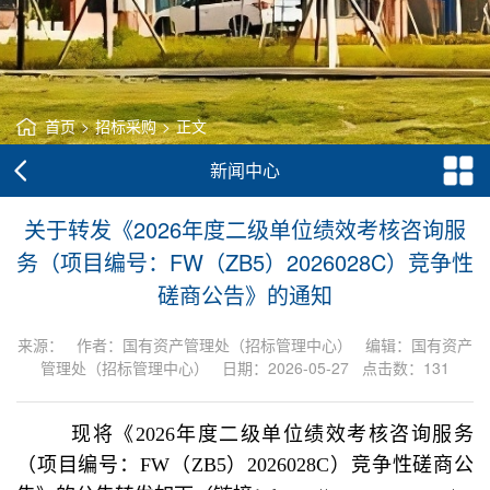
首页
>
招标采购
>
正文
新闻中心
关于转发《2026年度二级单位绩效考核咨询服
务（项目编号：FW（ZB5）2026028C）竞争性
磋商公告》的通知
来源： 作者：国有资产管理处（招标管理中心） 编辑：国有资产
管理处（招标管理中心） 日期：2026-05-27 点击数：
131
现将《2026年度二级单位绩效考核咨询服务
（项目编号：FW（ZB5）2026028C）竞争性磋商公