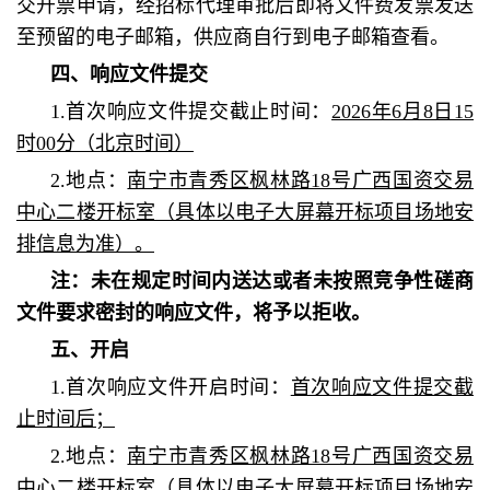
交开票申请，经招标代理审批后即将文件费发票发送
至预留的电子邮箱，供应商自行到电子邮箱查看。
四、响应文件提交
1.首次响应文件提交截止时间：
2026年6月8日15
时00分（北京时间）
2.地点：
南宁市青秀区枫林路18号广西国资交易
中心二楼开标室（具体以电子大屏幕开标项目场地安
排信息为准）。
注：未在规定时间内送达或者未按照竞争性磋商
文件要求密封的响应文件，将予以拒收。
五、开启
1.首次响应文件开启时间：
首次响应文件提交截
止时间后；
2.地点：
南宁市青秀区枫林路18号广西国资交易
中心二楼开标室（具体以电子大屏幕开标项目场地安