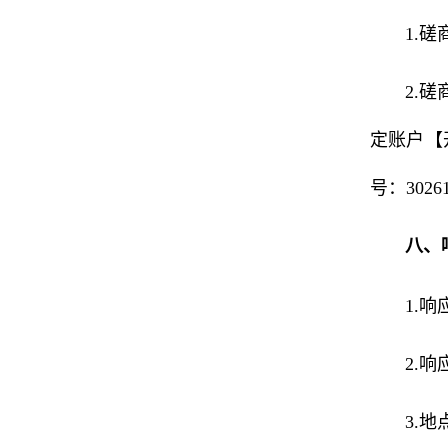
1.
2.
定账户【开
号：30
八、
1.
2.
3.地