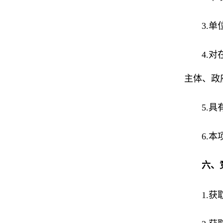
3.
4.对
主体、政
5.
6.
六、
1.