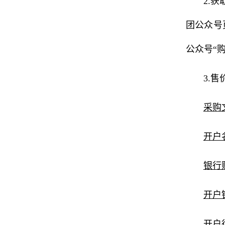
2.
团公众号
公众号“
3.
采购
开户
银行账
开户
开户行