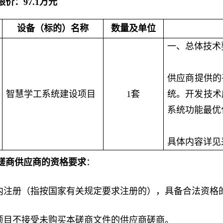
限价：
97.1万元
设备（标的）名称
数量及单位
一、总体技术
供应商提供的
智慧学工系统建设项目
1套
统。开发技术
系统功能最优
具体内容详见采购
磋商供应商的资格要求
：
国内注册（指按国家有关规定要求注册的），具备合法资格
本项目不接受未购买本磋商文件的供应商磋商。