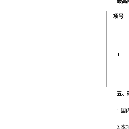
最高
项号
1
五、
1.
2.