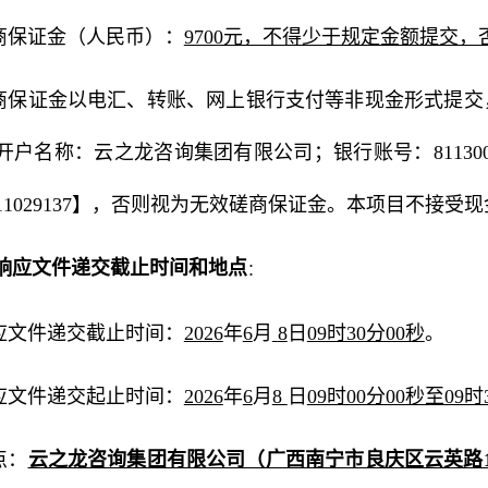
磋商保证金（人民币）：
9700元，不得少于规定金额提交
磋商保证金以电汇、转账、网上银行支付等非现金形式提
户名称：云之龙咨询集团有限公司；银行账号：8113001
2611029137】，否则视为无效磋商保证金。本项目不
响应文件递交截止时间和地点
：
响应文件递交截止时间：
2026
年
6
月
8
日
09时30分00秒
。
响应文件递交起止时间：
2026
年
6
月
8
日
09时00分00秒至09时
点：
云之龙咨询集团有限公司（广西南宁市良庆区云英路1