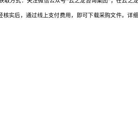
（获取方式：关注微信公众号“云之龙咨询集团”，在云之
并经核实后，通过线上支付费用，即可下载采购文件。详