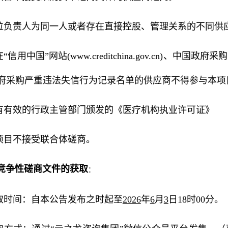
单位负责人为同一人或者存在直接控股、管理关系的不同供
在“信用中国”网站(www.creditchina.gov.cn)、中国
府采购严重违法失信行为记录名单的供应商不得参与本项
具有有效的行政主管部门颁发的《医疗机构执业许可证》
本项目不接受联合体磋商。
竞争性磋商文件的获取
：
获取时间：自本公告发布之时起至
2026
年
6
月
3
日18时00分。