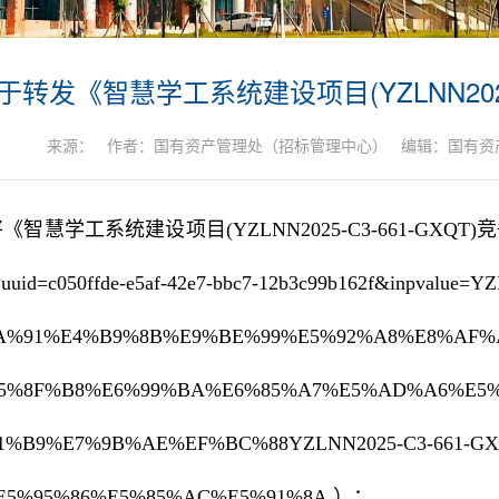
于转发《智慧学工系统建设项目(YZLNN2025
来源： 作者：国有资产管理处（招标管理中心） 编辑：国有资产管
《智慧学工系统建设项目(YZLNN2025-C3-661-G
il?uuid=c050ffde-e5af-42e7-bbc7-12b3c99b162f&inpvalu
A%91%E4%B9%8B%E9%BE%99%E5%92%A8%E8%AF%
5%8F%B8%E6%99%BA%E6%85%A7%E5%AD%A6%E5
1%B9%E7%9B%AE%EF%BC%88YZLNN2025-C3-661-
E5%95%86%E5%85%AC%E5%91%8A
）：