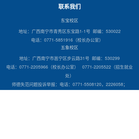
联系我们
东宝校区
地址：广西南宁市青秀区东宝路1-1号 邮编：530022
电话：0771-5851916（校长办公室）
五象校区
地址：广西南宁市邕宁区步云路31号 邮编：530299
电话：0771-2205966（校长办公室） 0771-2205522（招生就业
处）
师德失范问题投诉举报：电话：0771-5508120，2226058；
邮箱：rsc@gxou.com.cn，xxzyrsc001@163.com。
官方微信
官方媒体