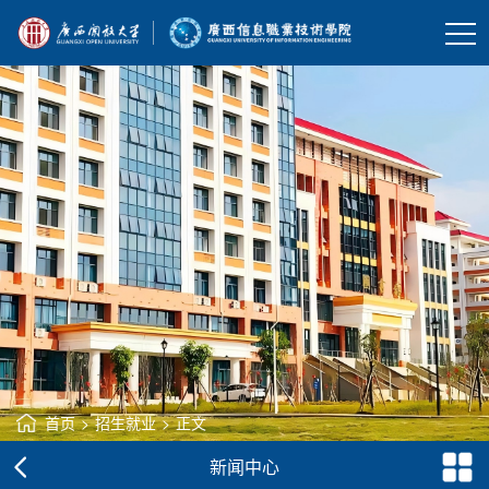
首页
>
招生就业
>
正文
新闻中心