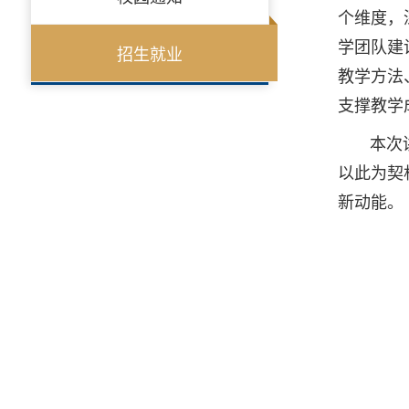
个维度，
学团队建
招生就业
教学方法
支撑教学
本次
以此为契
新动能。