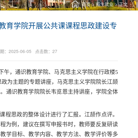
首页
>
招生就业
>
正文
识教育学院开展公共课课程思政建设专
025-06-05 点击数：
27
日下午，通识教育学院、马克思主义学院在行政楼5
思政为主题的专题讲座，马克思主义学院院长江颉
言。通识教育学院院长韦览恩主持讲座，学院全体
自课程思政的整体设计进行了汇报。江颉作点评。
课程为例，建议在撰写申报书时，教师要反复研读
从教学目标、教学内容、教学方法、教学评价等多