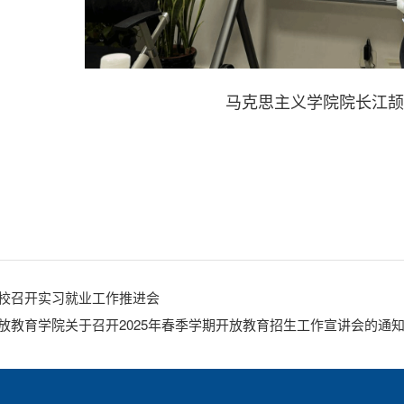
马克思主义学院院长江
校召开实习就业工作推进会
放教育学院关于召开2025年春季学期开放教育招生工作宣讲会的通