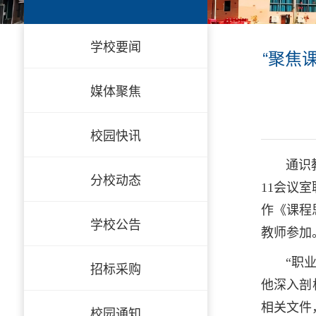
学校要闻
“聚焦
媒体聚焦
校园快讯
通识
分校动态
11会议
作《课程
学校公告
教师参加
“职
招标采购
他深入剖
相关文件
校园通知