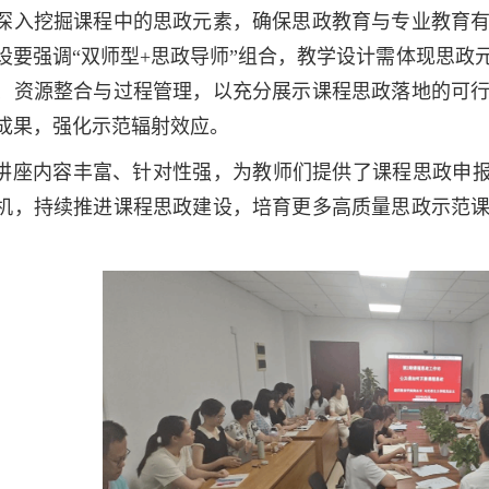
深入挖掘课程中的思政元素，确保思政教育与专业教育
设要强调“双师型+思政导师”组合，教学设计需体现思政
、资源整合与过程管理，以充分展示课程思政落地的可
成果，强化示范辐射效应。
讲座内容丰富、针对性强，为教师们提供了课程思政申报书
机，持续推进课程思政建设，培育更多高质量思政示范