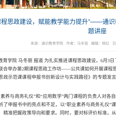
课程思政建设，赋能教学能力提升”——通
题讲座
来源：通识教育学院 作者：马冬丽 编辑：杨红 日期：2
教育学院
马冬丽
报道 为扎实推进课程思政建设，6月3
室联合举办第2期课程思政工作坊——公共课如何开展课程
思政示范课课程申报书创新设计与实践路径》的专题发
。
业素养与商务礼仪”和“应用数学”两门课程的负责人对各
析了申报书中的亮点和不足，以“职业素养与商务礼仪”
，精准把握政策导向和要求。同时，要对标评价标准，